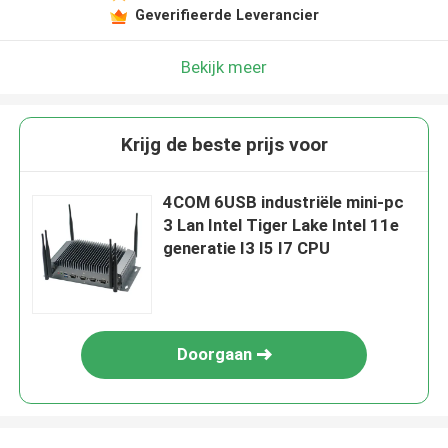
Geverifieerde Leverancier
Bekijk meer
Krijg de beste prijs voor
4COM 6USB industriële mini-pc
3 Lan Intel Tiger Lake Intel 11e
generatie I3 I5 I7 CPU
Doorgaan