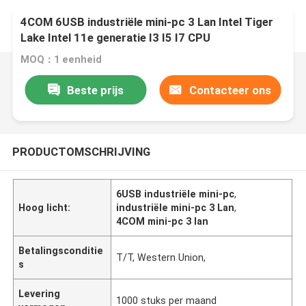
4COM 6USB industriële mini-pc 3 Lan Intel Tiger
Lake Intel 11e generatie I3 I5 I7 CPU
MOQ：1 eenheid
Beste prijs
Contacteer ons
PRODUCTOMSCHRIJVING
6USB industriële mini-pc
,
Hoog licht:
industriële mini-pc 3 Lan
,
4COM mini-pc 3 lan
Betalingsconditie
T/T, Western Union,
s
Levering
1000 stuks per maand