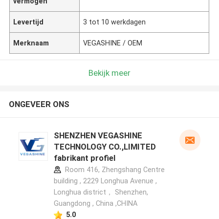
vermogen
Levertijd
3 tot 10 werkdagen
Merknaam
VEGASHINE / OEM
Bekijk meer
ONGEVEER ONS
SHENZHEN VEGASHINE
TECHNOLOGY CO.,LIMITED
fabrikant profiel
Room 416, Zhengshang Centre
building , 2229 Longhua Avenue ,
Longhua district， Shenzhen,
Guangdong , China ,CHINA
5.0