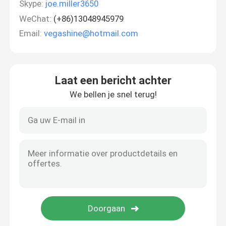
Skype:
joe.miller3650
WeChat:
(+86)13048945979
Email:
vegashine@hotmail.com
Laat een bericht achter
We bellen je snel terug!