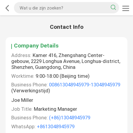
Contact Info
Company Details
Address:
Kamer 416, Zhengshang Center-
gebouw, 2229 Longhua Avenue, Longhua-district,
Shenzhen, Guangdong, China
Worktime:
9:00-18:00 (Beijing time)
Business Phone:
008613048945979-13048945979
(Verwerkingstijd)
Joe Miller
Job Title:
Marketing Manager
Business Phone:
(+86)13048945979
WhatsApp:
+8613048945979