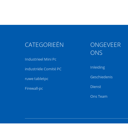
CATEGORIEËN
ONGEVEER
ONS
Industrieel Mini Pc
Inleiding
industriële Comité PC
Geschiedenis
ruwe tabletpc
Dienst
Firewall-pc
Ons Team