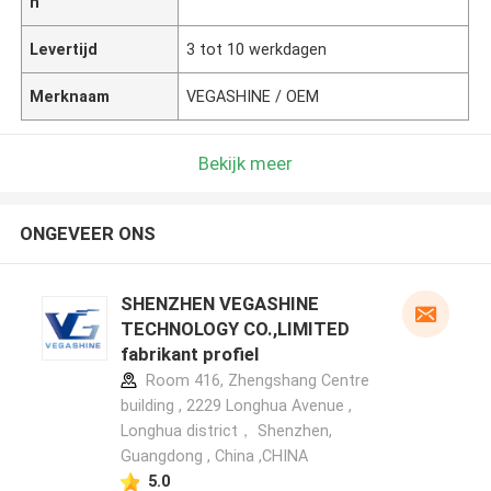
n
Levertijd
3 tot 10 werkdagen
Merknaam
VEGASHINE / OEM
Bekijk meer
ONGEVEER ONS
SHENZHEN VEGASHINE
TECHNOLOGY CO.,LIMITED
fabrikant profiel
Room 416, Zhengshang Centre
building , 2229 Longhua Avenue ,
Longhua district， Shenzhen,
Guangdong , China ,CHINA
5.0