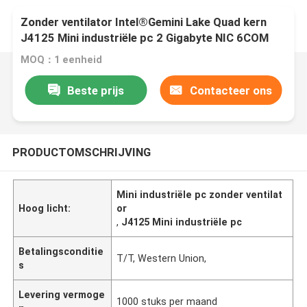
Zonder ventilator Intel®Gemini Lake Quad kern
J4125 Mini industriële pc 2 Gigabyte NIC 6COM
Nuc
MOQ：1 eenheid
Beste prijs
Contacteer ons
PRODUCTOMSCHRIJVING
Mini industriële pc zonder ventilat
Hoog licht:
or
,
J4125 Mini industriële pc
Betalingsconditie
T/T, Western Union,
s
Levering vermoge
1000 stuks per maand