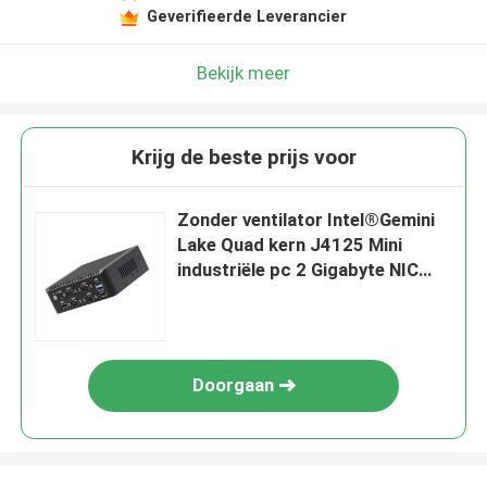
Geverifieerde Leverancier
Bekijk meer
Krijg de beste prijs voor
Zonder ventilator Intel®Gemini
Lake Quad kern J4125 Mini
industriële pc 2 Gigabyte NIC
6COM Nuc
Doorgaan