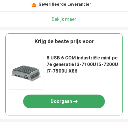
Geverifieerde Leverancier
Bekijk meer
Krijg de beste prijs voor
8 USB 6 COM industriële mini-pc
7e generatie I3-7100U I5-7200U
I7-7500U X86
Doorgaan