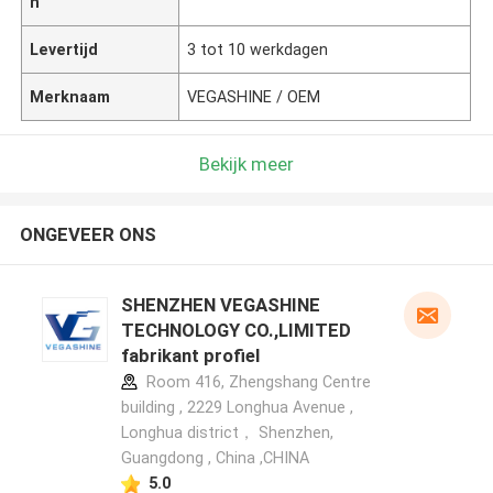
n
Levertijd
3 tot 10 werkdagen
Merknaam
VEGASHINE / OEM
Bekijk meer
ONGEVEER ONS
SHENZHEN VEGASHINE
TECHNOLOGY CO.,LIMITED
fabrikant profiel
Room 416, Zhengshang Centre
building , 2229 Longhua Avenue ,
Longhua district， Shenzhen,
Guangdong , China ,CHINA
5.0