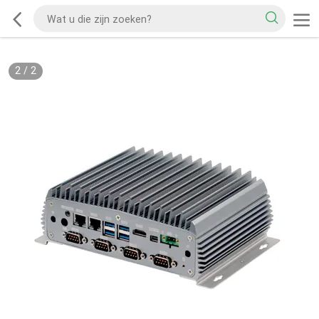
2
/
2