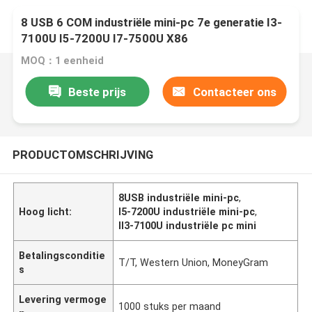
8 USB 6 COM industriële mini-pc 7e generatie I3-
7100U I5-7200U I7-7500U X86
MOQ：1 eenheid
Beste prijs
Contacteer ons
PRODUCTOMSCHRIJVING
8USB industriële mini-pc
,
Hoog licht:
I5-7200U industriële mini-pc
,
II3-7100U industriële pc mini
Betalingsconditie
T/T, Western Union, MoneyGram
s
Levering vermoge
1000 stuks per maand