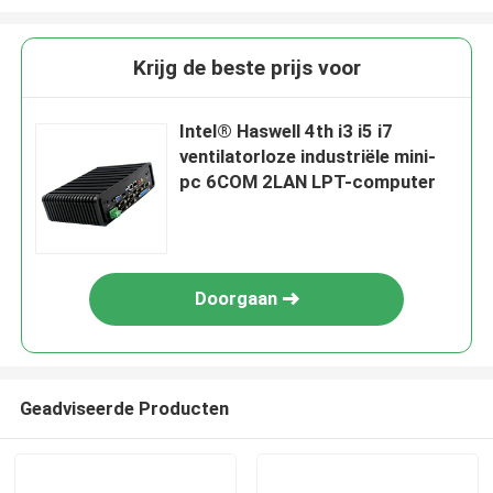
Krijg de beste prijs voor
Intel® Haswell 4th i3 i5 i7
ventilatorloze industriële mini-
pc 6COM 2LAN LPT-computer
Doorgaan
Geadviseerde Producten