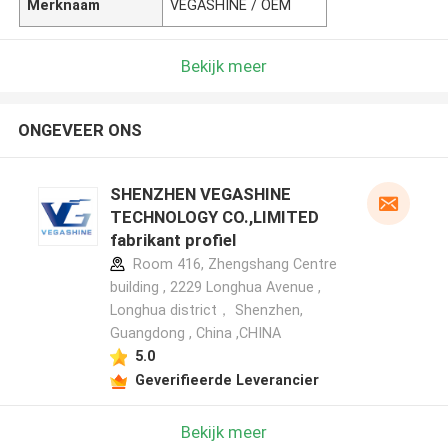
Merknaam
VEGASHINE / OEM
Bekijk meer
ONGEVEER ONS
SHENZHEN VEGASHINE
TECHNOLOGY CO.,LIMITED
fabrikant profiel
Room 416, Zhengshang Centre
building , 2229 Longhua Avenue ,
Longhua district， Shenzhen,
Guangdong , China ,CHINA
5.0
Geverifieerde Leverancier
Bekijk meer