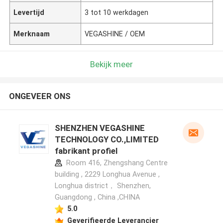
Levertijd
3 tot 10 werkdagen
Merknaam
VEGASHINE / OEM
Bekijk meer
ONGEVEER ONS
SHENZHEN VEGASHINE
TECHNOLOGY CO.,LIMITED
fabrikant profiel
Room 416, Zhengshang Centre
building , 2229 Longhua Avenue ,
Longhua district， Shenzhen,
Guangdong , China ,CHINA
5.0
Geverifieerde Leverancier