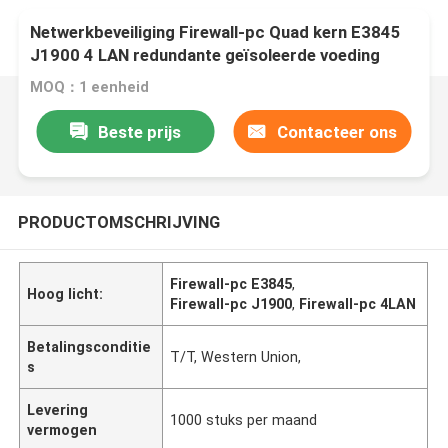
Netwerkbeveiliging Firewall-pc Quad kern E3845
J1900 4 LAN redundante geïsoleerde voeding
MOQ：1 eenheid
Beste prijs
Contacteer ons
PRODUCTOMSCHRIJVING
Firewall-pc E3845
,
Hoog licht:
Firewall-pc J1900
,
Firewall-pc 4LAN
Betalingsconditie
T/T, Western Union,
s
Levering
1000 stuks per maand
vermogen