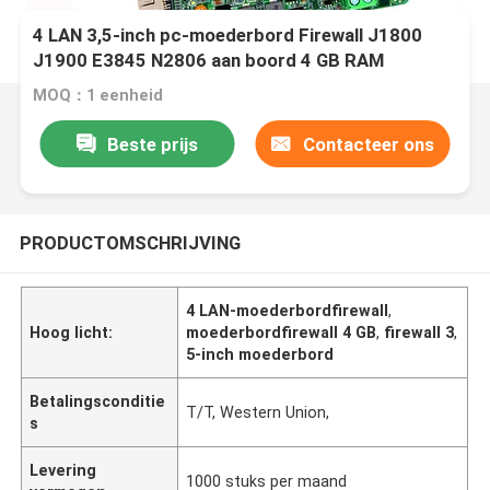
4 LAN 3,5-inch pc-moederbord Firewall J1800
J1900 E3845 N2806 aan boord 4 GB RAM
MOQ：1 eenheid
Beste prijs
Contacteer ons
PRODUCTOMSCHRIJVING
4 LAN-moederbordfirewall
,
Hoog licht:
moederbordfirewall 4 GB
,
firewall 3
,
5-inch moederbord
Betalingsconditie
T/T, Western Union,
s
Levering
1000 stuks per maand