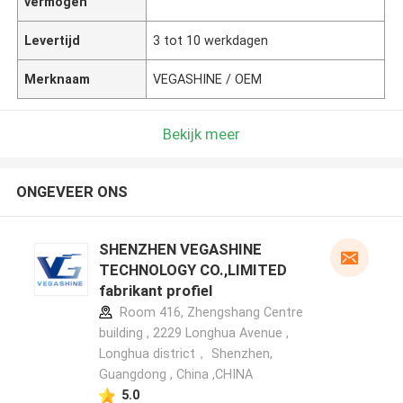
vermogen
Levertijd
3 tot 10 werkdagen
Merknaam
VEGASHINE / OEM
Bekijk meer
ONGEVEER ONS
SHENZHEN VEGASHINE
TECHNOLOGY CO.,LIMITED
fabrikant profiel
Room 416, Zhengshang Centre
building , 2229 Longhua Avenue ,
Longhua district， Shenzhen,
Guangdong , China ,CHINA
5.0