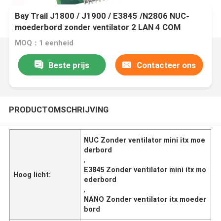
Bay Trail J1800 / J1900 / E3845 /N2806 NUC-
moederbord zonder ventilator 2 LAN 4 COM
Industrieel NUC-moederbord
MOQ：1 eenheid
Beste prijs
Contacteer ons
PRODUCTOMSCHRIJVING
NUC Zonder ventilator mini itx moe
derbord
,
E3845 Zonder ventilator mini itx mo
Hoog licht:
ederbord
,
NANO Zonder ventilator itx moeder
bord