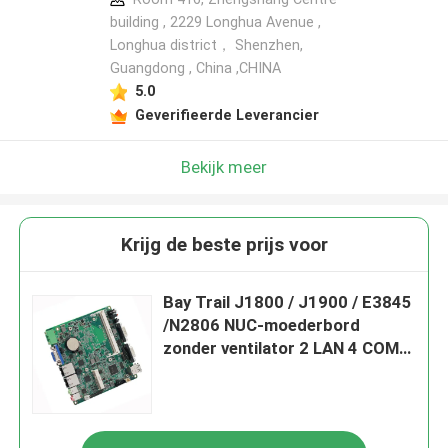
building , 2229 Longhua Avenue ,
Longhua district， Shenzhen,
Guangdong , China ,CHINA
5.0
Geverifieerde Leverancier
Bekijk meer
Krijg de beste prijs voor
Bay Trail J1800 / J1900 / E3845
/N2806 NUC-moederbord
zonder ventilator 2 LAN 4 COM
Industrieel NUC-moederbord