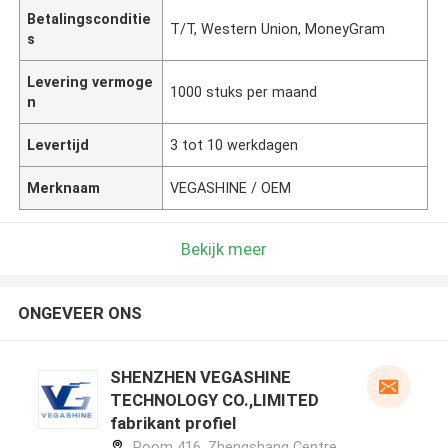
Betalingsconditie
T/T, Western Union, MoneyGram
s
Levering vermoge
1000 stuks per maand
n
Levertijd
3 tot 10 werkdagen
Merknaam
VEGASHINE / OEM
Bekijk meer
ONGEVEER ONS
SHENZHEN VEGASHINE
TECHNOLOGY CO.,LIMITED
fabrikant profiel
Room 416, Zhengshang Centre