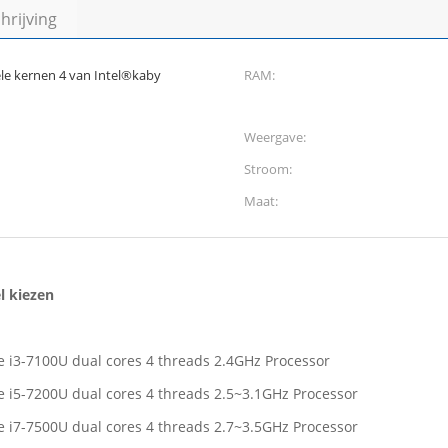
rijving
le kernen 4 van Intel®kaby
RAM:
Weergave:
Stroom:
Maat:
l kiezen
 i3-7100U dual cores 4 threads 2.4GHz Processor
 i5-7200U dual cores 4 threads 2.5~3.1GHz Processor
 i7-7500U dual cores 4 threads 2.7~3.5GHz Processor