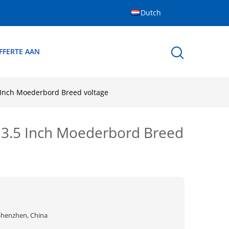
Dutch
FFERTE AAN
 Inch Moederbord Breed voltage
 3.5 Inch Moederbord Breed
Shenzhen, China