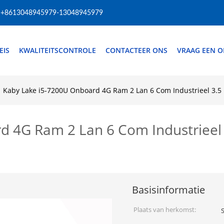
+8613048945979-13048945979
EIS
KWALITEITSCONTROLE
CONTACTEER ONS
VRAAG EEN O
Kaby Lake i5-7200U Onboard 4G Ram 2 Lan 6 Com Industrieel 3.5
d 4G Ram 2 Lan 6 Com Industrieel
Basisinformatie
Plaats van herkomst: