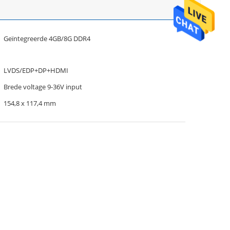
Geïntegreerde 4GB/8G DDR4
LVDS/EDP+DP+HDMI
Brede voltage 9-36V input
154,8 x 117,4 mm