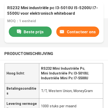
RS232 Mini industriële pc I3-5010U I5-5200U I7-
5500U voor elektronisch whiteboard
MOQ：1 eenheid
Beste prijs
Contacteer ons
PRODUCTOMSCHRIJVING
RS232 Mini Industriële Pc
,
Hoog licht:
Mini Industriële Pc I3-5010U
,
Industriële Mini Pc I7-5500U
Betalingsconditie
T/T, Western Union, MoneyGram
s
Levering vermoge
1000 stuks per maand