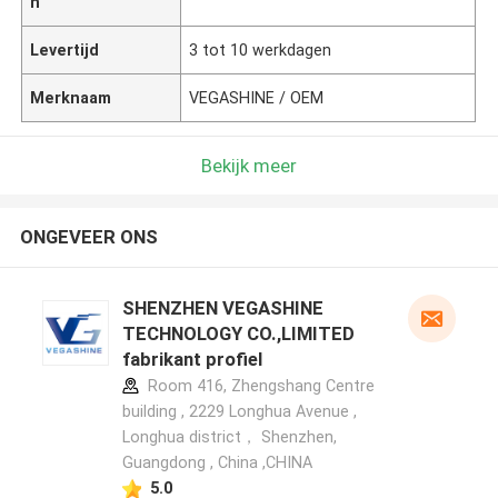
n
Levertijd
3 tot 10 werkdagen
Merknaam
VEGASHINE / OEM
Bekijk meer
ONGEVEER ONS
SHENZHEN VEGASHINE
TECHNOLOGY CO.,LIMITED
fabrikant profiel
Room 416, Zhengshang Centre
building , 2229 Longhua Avenue ,
Longhua district， Shenzhen,
Guangdong , China ,CHINA
5.0