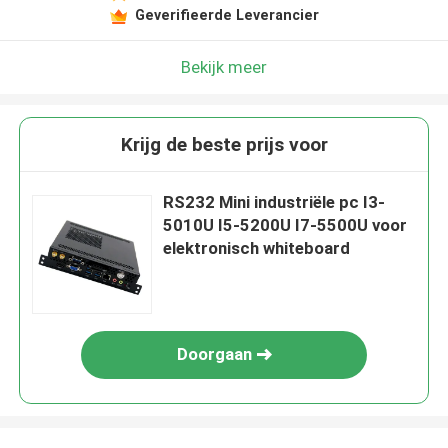
Geverifieerde Leverancier
Bekijk meer
Krijg de beste prijs voor
RS232 Mini industriële pc I3-
5010U I5-5200U I7-5500U voor
elektronisch whiteboard
Doorgaan