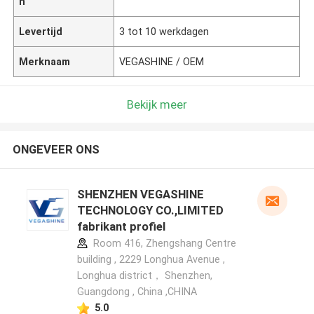
n
Levertijd
3 tot 10 werkdagen
Merknaam
VEGASHINE / OEM
Bekijk meer
ONGEVEER ONS
SHENZHEN VEGASHINE
TECHNOLOGY CO.,LIMITED
fabrikant profiel
Room 416, Zhengshang Centre
building , 2229 Longhua Avenue ,
Longhua district， Shenzhen,
Guangdong , China ,CHINA
5.0