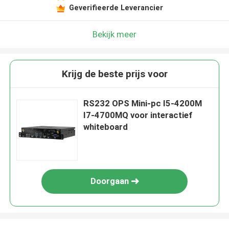
Geverifieerde Leverancier
Bekijk meer
Krijg de beste prijs voor
RS232 OPS Mini-pc I5-4200M
I7-4700MQ voor interactief
whiteboard
Doorgaan