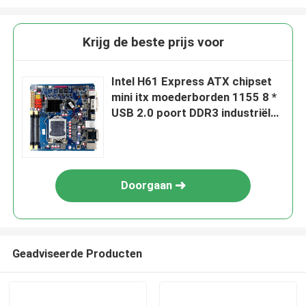
Krijg de beste prijs voor
Intel H61 Express ATX chipset
mini itx moederborden 1155 8 *
USB 2.0 poort DDR3 industriële
Laptop moederborden 3 *
SATA2.0
Doorgaan
Geadviseerde Producten