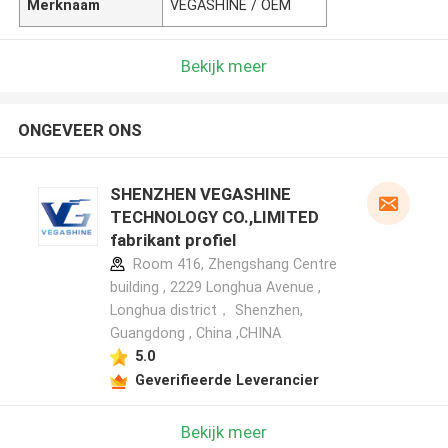
Merknaam
VEGASHINE / OEM
Bekijk meer
ONGEVEER ONS
SHENZHEN VEGASHINE
TECHNOLOGY CO.,LIMITED
fabrikant profiel
Room 416, Zhengshang Centre
building , 2229 Longhua Avenue ,
Longhua district， Shenzhen,
Guangdong , China ,CHINA
5.0
Geverifieerde Leverancier
Bekijk meer