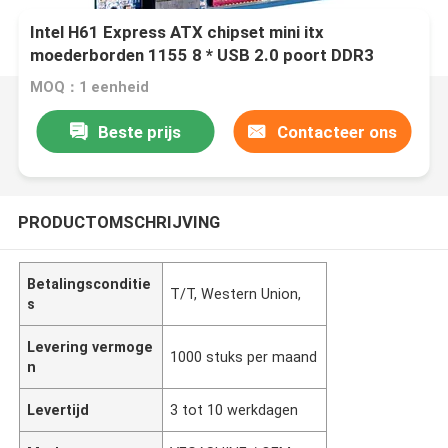
Intel H61 Express ATX chipset mini itx
moederborden 1155 8 * USB 2.0 poort DDR3
industriële Laptop moederborden 3 * SATA2.0
MOQ：1 eenheid
Beste prijs
Contacteer ons
PRODUCTOMSCHRIJVING
Betalingsconditie
T/T, Western Union,
s
Levering vermoge
1000 stuks per maand
n
Levertijd
3 tot 10 werkdagen