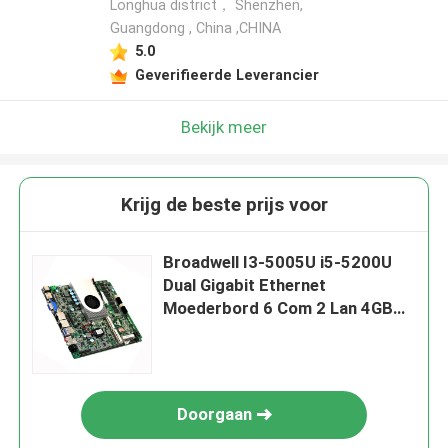
Longhua district， Shenzhen,
Guangdong , China ,CHINA
5.0
Geverifieerde Leverancier
Bekijk meer
Krijg de beste prijs voor
Broadwell I3-5005U i5-5200U
Dual Gigabit Ethernet
Moederbord 6 Com 2 Lan 4GB
Geheugen
Doorgaan