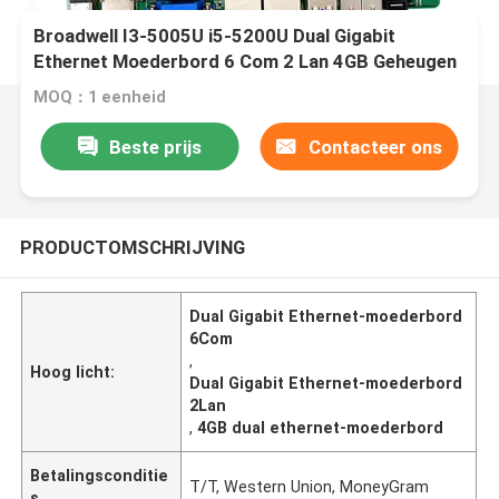
Broadwell I3-5005U i5-5200U Dual Gigabit
Ethernet Moederbord 6 Com 2 Lan 4GB Geheugen
MOQ：1 eenheid
Beste prijs
Contacteer ons
PRODUCTOMSCHRIJVING
Dual Gigabit Ethernet-moederbord
6Com
,
Hoog licht:
Dual Gigabit Ethernet-moederbord
2Lan
,
4GB dual ethernet-moederbord
Betalingsconditie
T/T, Western Union, MoneyGram
s