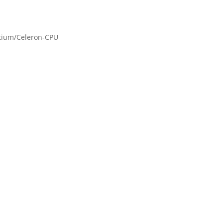
ntium/Celeron-CPU