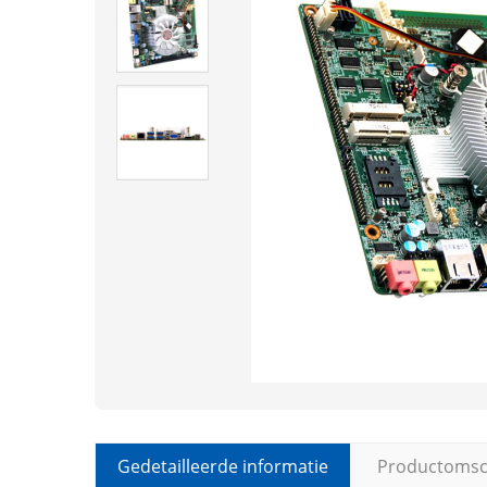
Gedetailleerde informatie
Productomsch