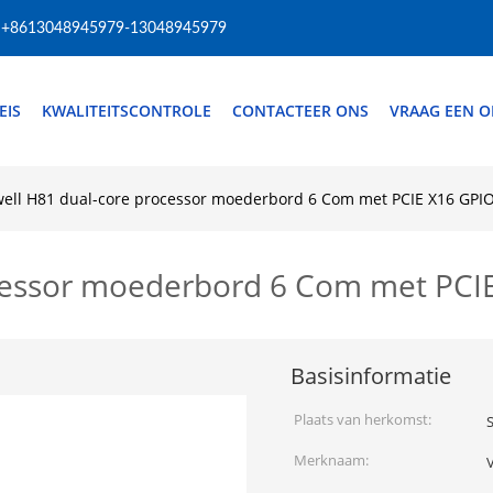
+8613048945979-13048945979
EIS
KWALITEITSCONTROLE
CONTACTEER ONS
VRAAG EEN O
ell H81 dual-core processor moederbord 6 Com met PCIE X16 GPI
cessor moederbord 6 Com met PCI
Basisinformatie
Plaats van herkomst:
Merknaam: