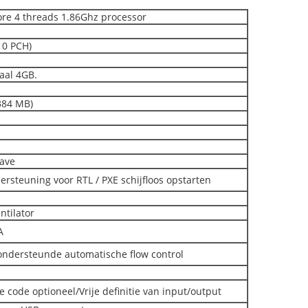
re 4 threads 1.86Ghz processor
10 PCH)
aal 4GB.
384 MB)
ave
ersteuning voor RTL / PXE schijfloos opstarten
ntilator
A
 ondersteunde automatische flow control
 code optioneel/Vrije definitie van input/output