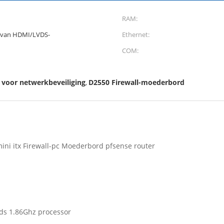
RAM:
 van HDMI/LVDS-
Ethernet:
COM:
 voor netwerkbeveiliging
D2550 Firewall-moederbord
,
ni itx Firewall-pc Moederbord pfsense router
ds 1.86Ghz processor