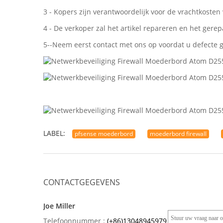
3 - Kopers zijn verantwoordelijk voor de vrachtkosten
4 - De verkoper zal het artikel repareren en het ger
5--Neem eerst contact met ons op voordat u defecte 
LABEL:
pfsense moederbord
moederbord firewall
CONTACTGEGEVENS
Joe Miller
Telefoonnummer :
(+86)13048945979