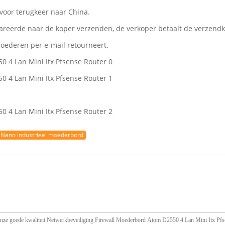
 voor terugkeer naar China.
epareerde naar de koper verzenden, de verkoper betaalt de verzend
goederen per e-mail retourneert.
Nano industrieel moederbord