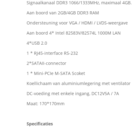
Signaalkanaal DDR3 1066/1333MHz, maximaal 4GB.
Aan boord van 2GB/4GB DDR3 RAM
Ondersteuning voor VGA / HDMI / LVDS-weergave
Aan boord 4* Intel 82583V/82574L 1000M LAN
4*USB 2.0
1 * RJ45-interface RS-232
2*SATAII-connector
1 * Mini-PCIe M-SATA Scoket
Koellichaam van aluminiumlegering met ventilator
DC-voeding met enkele ingang, DC12V5A / 7A
Maat: 170*170mm
Specificaties