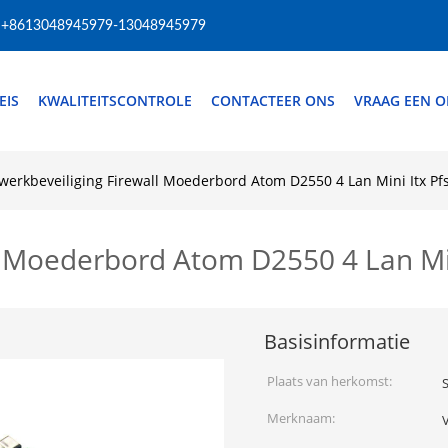
+8613048945979-13048945979
EIS
KWALITEITSCONTROLE
CONTACTEER ONS
VRAAG EEN O
werkbeveiliging Firewall Moederbord Atom D2550 4 Lan Mini Itx Pf
l Moederbord Atom D2550 4 Lan Min
Basisinformatie
Plaats van herkomst:
Merknaam: