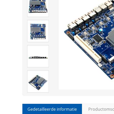
Gedetailleerde informatie
Productomsch