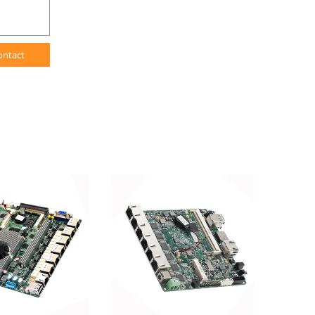
ontact