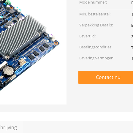
Modelnummer:
Min. bestelaantal:
Verpakking Details:
Levertijd:
Betalingscondities:
Levering vermogen:
Contact nu
rijving